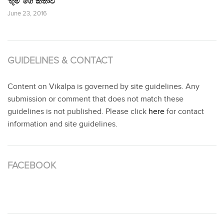
‘භූමි’ ගේ කතාව
June 23, 2016
GUIDELINES & CONTACT
Content on Vikalpa is governed by site guidelines. Any
submission or comment that does not match these
guidelines is not published. Please click
here
for contact
information and site guidelines.
FACEBOOK