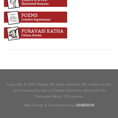
Copyright © 2016 Vikalpa. All rights reserved. All content on this
site is licensed under a Creative Commons Attribution-No
Derivative Works 3.0 License.
Web Design & Development by
SABERION