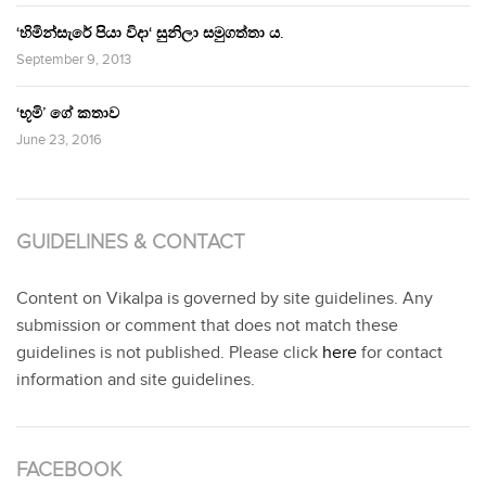
‘හිමින්සැරේ පියා විදා‘ සුනිලා සමුගත්තා ය.
September 9, 2013
‘භූමි’ ගේ කතාව
June 23, 2016
GUIDELINES & CONTACT
Content on Vikalpa is governed by site guidelines. Any
submission or comment that does not match these
guidelines is not published. Please click
here
for contact
information and site guidelines.
FACEBOOK