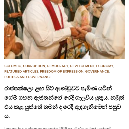
COLOMBO
,
CORRUPTION
,
DEMOCRACY
,
DEVELOPMENT, ECONOMY
,
FEATURED ARTICLES
,
FREEDOM OF EXPRESSION
,
GOVERNANCE
,
POLITICS AND GOVERNANCE
රාජපක්ෂලා ළඟ සිට ආණ්ඩුවට පැමිණ යටින්
ගේම් ගහන ඇත්තන්ගේ රෙදි ගැලවිය යුතුය. නමුත්
එය කළ යුත්තේ තමන් ද රෙදි ඇඳගැනීමෙන් පසුව
ය.