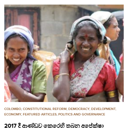
COLOMBO
,
CONSTITUTIONAL REFORM
,
DEMOCRACY
,
DEVELOPMENT,
ECONOMY
,
FEATURED ARTICLES
,
POLITICS AND GOVERNANCE
2017 දී ආණ්ඩුව කෙරෙහි තබන අපේක්ෂා