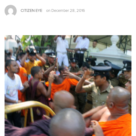
CITIZEN EYE
on
December 28, 2016