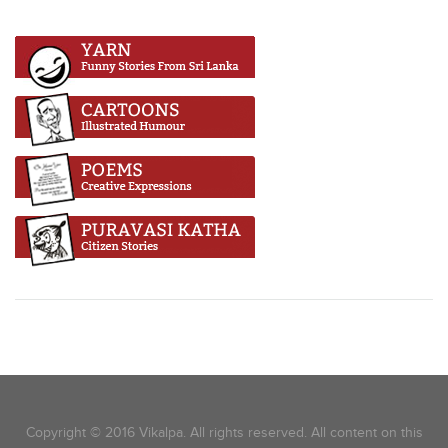
Copyright © 2016 Vikalpa. All rights reserved. All content on this