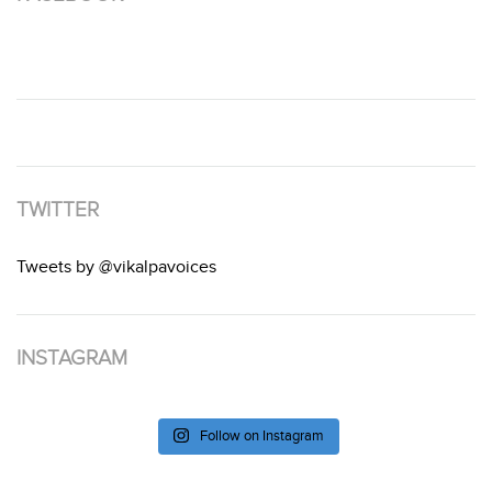
TWITTER
Tweets by @vikalpavoices
INSTAGRAM
Follow on Instagram