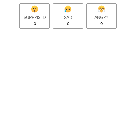
SURPRISED
SAD
ANGRY
0
0
0