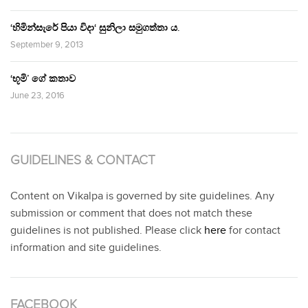
‘හිමින්සැරේ පියා විදා‘ සුනිලා සමුගත්තා ය.
September 9, 2013
‘භූමි’ ගේ කතාව
June 23, 2016
GUIDELINES & CONTACT
Content on Vikalpa is governed by site guidelines. Any
submission or comment that does not match these
guidelines is not published. Please click
here
for contact
information and site guidelines.
FACEBOOK