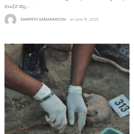
ආදේශ කළ…
SAMPATH SAMARAKOON
on
June 15, 2026