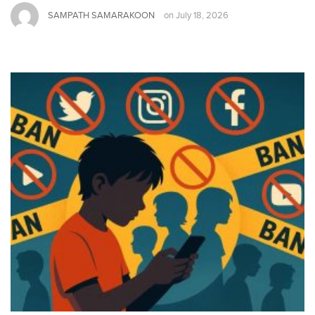
SAMPATH SAMARAKOON
on
July 18, 2026