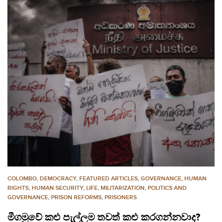
COLOMBO
,
DEMOCRACY
,
FEATURED ARTICLES
,
GOVERNANCE
,
HUMAN
RIGHTS
,
HUMAN SECURITY
,
LIFE
,
MILITARIZATION
,
POLITICS AND
GOVERNANCE
,
PRISON REFORMS
,
PRISONERS
මීගමුවේ කළු පැල්ලම තවත් කළු කරගන්නවාද?