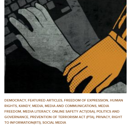
DEMOCRACY
,
FEATURED ARTICLES
,
FREEDOM OF EXPRESSION
,
HUMAN
RIGHTS
,
KANDY
,
MEDIA
,
MEDIA AND COMMUNICATIONS
,
MEDIA
FREEDOM
,
MEDIA LITERACY
,
ONLINE SAFETY ACT(OSA)
,
POLITICS AND
GOVERNANCE
,
PREVENTION OF TERRORISM ACT (PTA)
,
PRIVACY
,
RIGHT
TO INFORMATION(RTI)
,
SOCIAL MEDIA