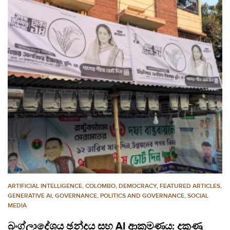
ARTIFICIAL INTELLIGENCE
,
COLOMBO
,
DEMOCRACY
,
FEATURED ARTICLES
,
GENERATIVE AI
,
GOVERNANCE
,
POLITICS AND GOVERNANCE
,
SOCIAL
MEDIA
බංග්ලාදේශය ඡන්දය සහ AI ආක්‍රමණය: දකුණු