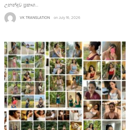
උනන්දුව ප්‍රකාශ…
VK TRANSLATION
on
July 16, 2026