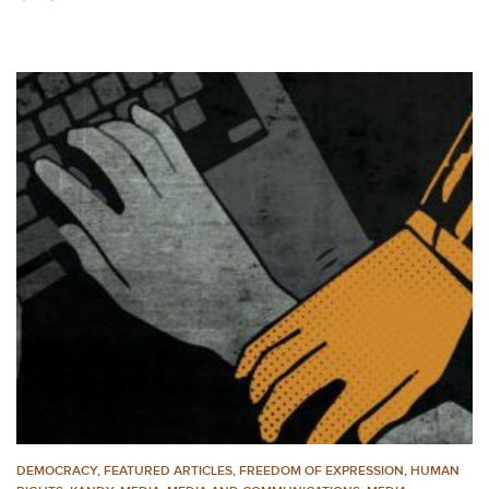
DEMOCRACY
,
FEATURED ARTICLES
,
FREEDOM OF EXPRESSION
,
HUMAN