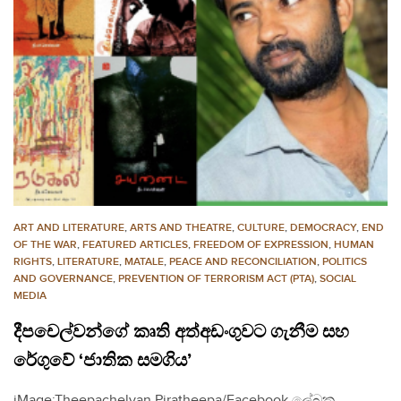
ART AND LITERATURE
,
ARTS AND THEATRE
,
CULTURE
,
DEMOCRACY
,
END
OF THE WAR
,
FEATURED ARTICLES
,
FREEDOM OF EXPRESSION
,
HUMAN
RIGHTS
,
LITERATURE
,
MATALE
,
PEACE AND RECONCILIATION
,
POLITICS
AND GOVERNANCE
,
PREVENTION OF TERRORISM ACT (PTA)
,
SOCIAL
MEDIA
දීපචෙල්වන්ගේ කෘති අත්අඩංගුවට ගැනීම සහ
රේගුවේ ‘ජාතික සමගිය’
iMage:Theepachelvan Piratheepa/Facebook ලේඛක