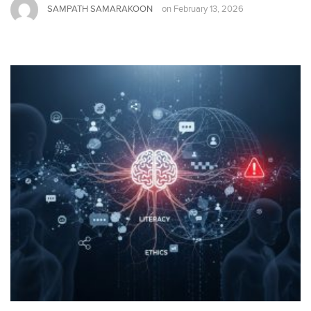
SAMPATH SAMARAKOON
on
February 13, 2026