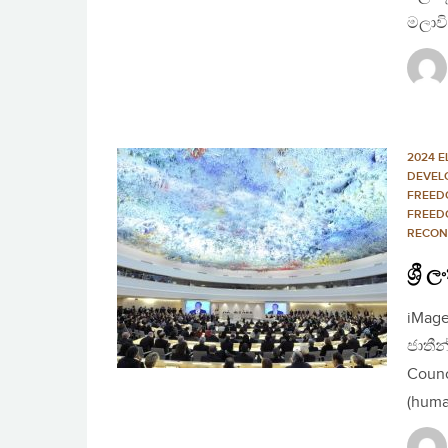
මලාවි
2024 E
DEVEL
FREED
FREED
RECON
ශ්‍ර
iMage
ජාතීන
Counc
(huma