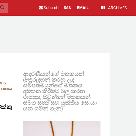
Subscribe:
RSS
|
EMAIL
ARCHIVES
ආදරණීයන්ගේ මතකයන්
(අතුරුදහන් කරන ලද
ITY
,
සමීපතමයන්ගේ මතකය
I LANKA
අමතක කිරීමට බල කරන
රාජ්‍යක, ඔවුන්ගේ මතකයන්
සමග සත්‍ය සහ යුක්තිය සොයා
ක්කු
යන ගමන් ගැන)