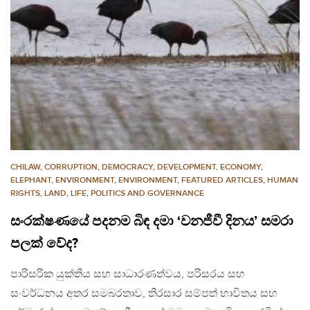
CHILAW
,
CORRUPTION
,
DEMOCRACY
,
DEVELOPMENT, ECONOMY
,
ELEPHANT
,
ENVIRONMENT
,
ENVIRONMENT
,
FEATURED ARTICLES
,
HUMAN
RIGHTS
,
LAND
,
LIFE
,
POLITICS AND GOVERNANCE
සංරක්ෂණයේ පදනම බිඳ දමා ‘වනජීවී දිනය’ සමරා
පලක් වේද?
පාරිසරික යුක්තිය සහ සාධාරණත්වය, පරිසරය සහ
සංවර්ධනය අතර සමබරතාව, තිරසාර සම්පත් භාවිතය සහ