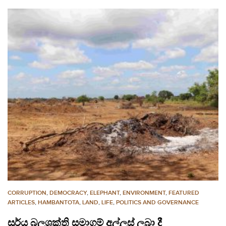
CORRUPTION
,
DEMOCRACY
,
ELEPHANT
,
ENVIRONMENT
,
FEATURED
ARTICLES
,
HAMBANTOTA
,
LAND
,
LIFE
,
POLITICS AND GOVERNANCE
සූර්ය බලශක්ති සමාගම් අල්ලස් ලබා දී