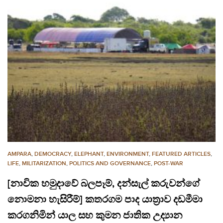
AMPARA
,
DEMOCRACY
,
ELEPHANT
,
ENVIRONMENT
,
FEATURED ARTICLES
,
LIFE
,
MILITARIZATION
,
POLITICS AND GOVERNANCE
,
POST-WAR
[නාවික හමුදාවේ බලපෑම්, දන්සැල් කරුවන්ගේ
නොමනා හැසිරීම්] කතරගම පාද යාත්‍රාව දඩමීමා
කරගනිමින් යාල සහ කුමන ජාතික උද්‍යාන