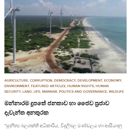
AGRICULTURE
,
CORRUPTION
,
DEMOCRACY
,
DEVELOPMENT, ECONOMY
,
ENVIRONMENT
,
FEATURED ARTICLES
,
HUMAN RIGHTS
,
HUMAN
SECURITY
,
LAND
,
LIFE
,
MANNAR
,
POLITICS AND GOVERNANCE
,
WILDLIFE
මන්නාරම දූපතේ ජනතාව හා ජෛව ප්‍රජාව
දැවැන්ත අනතුරක
“සුනිත්‍ය බලශක්ති අධිකාරිය, විදුලිබල මණ්ඩලය හා ආසියානු