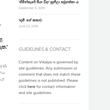
‘හිමින්සැරේ පියා විදා‘ සුනිලා සමුගත්තා ය.
September 9, 2013
‘භූමි’ ගේ කතාව
)
,
June 23, 2016
කළ
ත.’
GUIDELINES & CONTACT
Content on Vikalpa is governed by
සුණු
site guidelines. Any submission or
නය.
comment that does not match these
වගේ
guidelines is not published. Please
click
here
for contact information
and site guidelines.