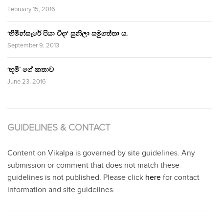
February 15, 2016
‘හිමින්සැරේ පියා විදා‘ සුනිලා සමුගත්තා ය.
September 9, 2013
‘භූමි’ ගේ කතාව
June 23, 2016
GUIDELINES & CONTACT
Content on Vikalpa is governed by site guidelines. Any
submission or comment that does not match these
guidelines is not published. Please click
here
for contact
information and site guidelines.