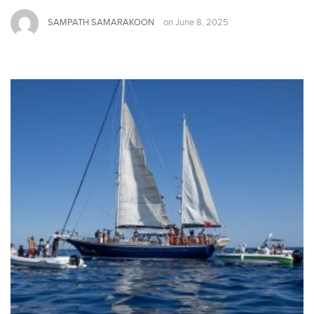
SAMPATH SAMARAKOON
on
June 8, 2025