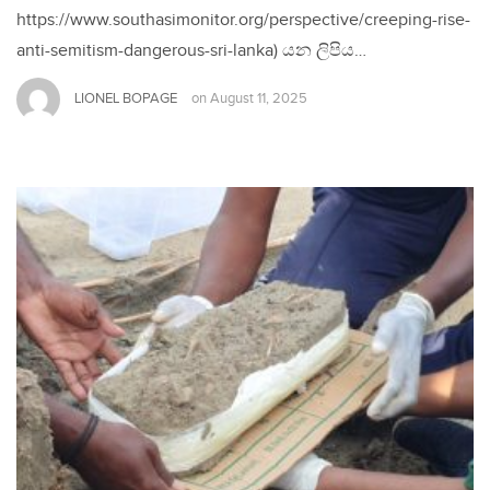
https://www.southasimonitor.org/perspective/creeping-rise-
anti-semitism-dangerous-sri-lanka) යන ලිපිය…
LIONEL BOPAGE
on
August 11, 2025