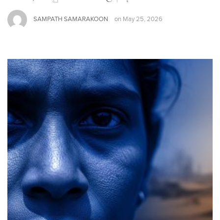
SAMPATH SAMARAKOON
on
May 25, 2026