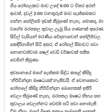
ගිය රෝහලකට මාව උදේ 6:00 ට විතර අරන්
ආවත්, දවල් 2:00 වනතුරුත් මාව සැත්කමකට
ගන්න පෝලිමේ ඉඩක් තිබුණේ නැහැ. මොකද, මා
වගේම බරපතල තුවාල ලැබූ සිය ගණනක් අසරණ
සිවිල් වැසියන් මරණීය වේදනාවෙන් පෝලිම්වල
කෙඳිරිගාමින් සිටි අතර, ඒ රෝහල් සීමාවට පවා
නොනවත්වාම ෂෙල් වෙඩි වර්ෂාවක් පතිත
වෙමින් තිබුණා.
අවසානයේ මගේ සැත්කම සිද්ධ කළේ කිසිදු
‘නිර්වින්දන ඖෂධයක්’නැතිවයි. ඒ වෙනකොට
රෝහලේ කිසිදු නිර්වින්දන බෙහෙතක් ඉතිරි
වෙලා තිබුණේ නැහැ. බරපතල ඖෂධ හිඟය සහ
තුවාලය වෙලන්නට වෙළුම් පටි පවා නොමැති
වීම නිසා, මගේ බිඳුණු කකුල තල්පෙති දෙකක්