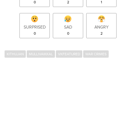
0
2
1
SURPRISED
SAD
ANGRY
0
0
2
KITHUJAN
MULLIVAIKKAL
VKFEATURED
WAR CRIMES