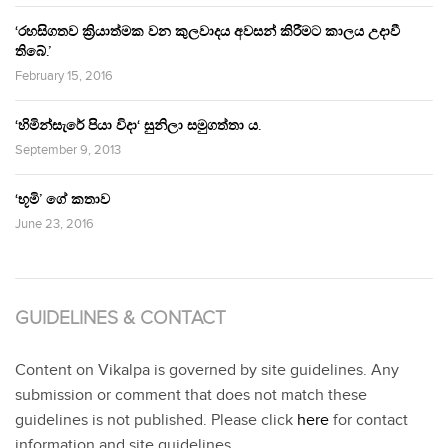
‘රහසිගතව ක්‍රියාත්මක වන කුලවාදය අවසන් කිරීමට කාලය උදාවී
තිබේ.’
February 15, 2016
‘හිමින්සැරේ පියා විදා‘ සුනිලා සමුගත්තා ය.
September 9, 2013
‘භූමි’ ගේ කතාව
June 23, 2016
GUIDELINES & CONTACT
Content on Vikalpa is governed by site guidelines. Any
submission or comment that does not match these
guidelines is not published. Please click
here
for contact
information and site guidelines.