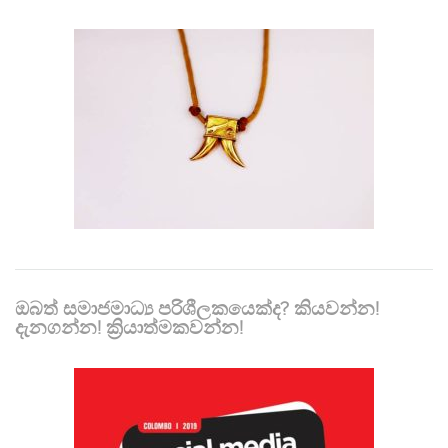
ඔබත් සමාජමාධ්‍ය පරිශීලකයෙක්ද? කියවන්න!
දැනගන්න! ක්‍රියාත්මකවන්න!