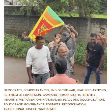
DEMOCRACY
,
DISAPPEARANCES
,
END OF THE WAR
,
FEATURED ARTICLES
,
FREEDOM OF EXPRESSION
,
GAMPAHA
,
HUMAN RIGHTS
,
IDENTITY
,
IMPUNITY
,
MILITARIZATION
,
NATIONALISM
,
PEACE AND RECONCILIATION
,
POLITICS AND GOVERNANCE
,
POST-WAR
,
RECONCILIATION
,
TRANSITIONAL JUSTICE
,
WAR CRIMES