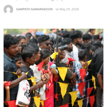
SAMPATH SAMARAKOON
on
May 25, 2026