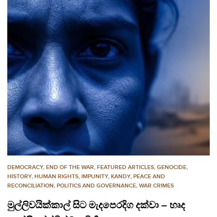
DEMOCRACY
,
END OF THE WAR
,
FEATURED ARTICLES
,
GENOCIDE
,
HISTORY
,
HUMAN RIGHTS
,
IMPUNITY
,
KANDY
,
PEACE AND
RECONCILIATION
,
POLITICS AND GOVERNANCE
,
WAR CRIMES
මුල්ලිවයික්කාල් සිට මැදපෙරදිග දක්වා – හෘද