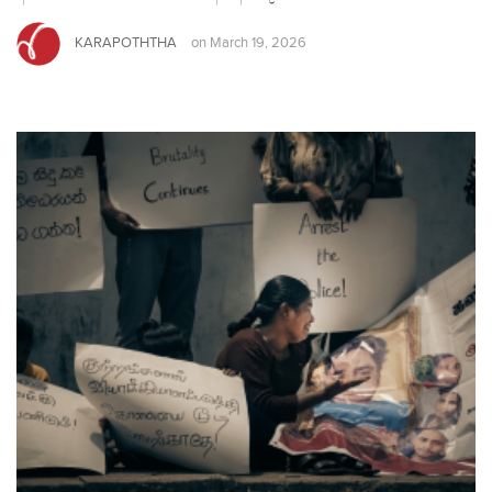
KARAPOTHTHA
on
March 19, 2026