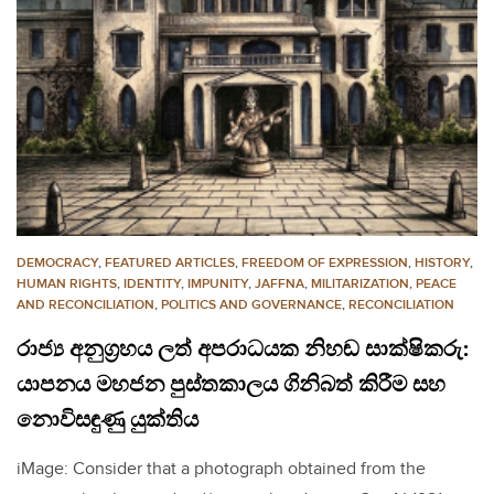
DEMOCRACY
,
FEATURED ARTICLES
,
FREEDOM OF EXPRESSION
,
HISTORY
,
HUMAN RIGHTS
,
IDENTITY
,
IMPUNITY
,
JAFFNA
,
MILITARIZATION
,
PEACE
AND RECONCILIATION
,
POLITICS AND GOVERNANCE
,
RECONCILIATION
රාජ්‍ය අනුග්‍රහය ලත් අපරාධයක නිහඬ සාක්ෂිකරු:
යාපනය මහජන පුස්තකාලය ගිනිබත් කිරීම සහ
නොවිසඳුණු යුක්තිය
iMage: Consider that a photograph obtained from the