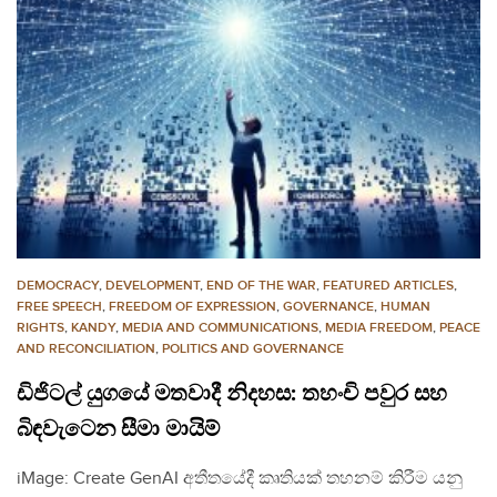
DEMOCRACY
,
DEVELOPMENT
,
END OF THE WAR
,
FEATURED ARTICLES
,
FREE SPEECH
,
FREEDOM OF EXPRESSION
,
GOVERNANCE
,
HUMAN
RIGHTS
,
KANDY
,
MEDIA AND COMMUNICATIONS
,
MEDIA FREEDOM
,
PEACE
AND RECONCILIATION
,
POLITICS AND GOVERNANCE
ඩිජිටල් යුගයේ මතවාදී නිදහස: තහංචි පවුර සහ
බිඳවැටෙන සීමා මායිම්
iMage: Create GenAI අතීතයේදී කෘතියක් තහනම් කිරීම යනු