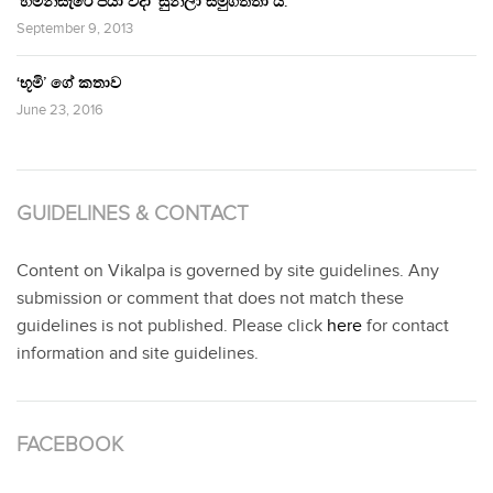
‘හිමින්සැරේ පියා විදා‘ සුනිලා සමුගත්තා ය.
September 9, 2013
‘භූමි’ ගේ කතාව
June 23, 2016
GUIDELINES & CONTACT
Content on Vikalpa is governed by site guidelines. Any
submission or comment that does not match these
guidelines is not published. Please click
here
for contact
information and site guidelines.
FACEBOOK