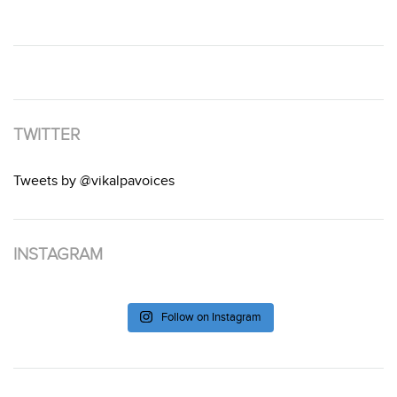
TWITTER
Tweets by @vikalpavoices
INSTAGRAM
Follow on Instagram