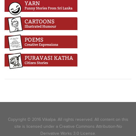
Copyright © 2016 Vikalpa. All rights reserved. All content on this
site is licensed under a Creative Commons Attribution-No
Derivative Works 3.0 License.