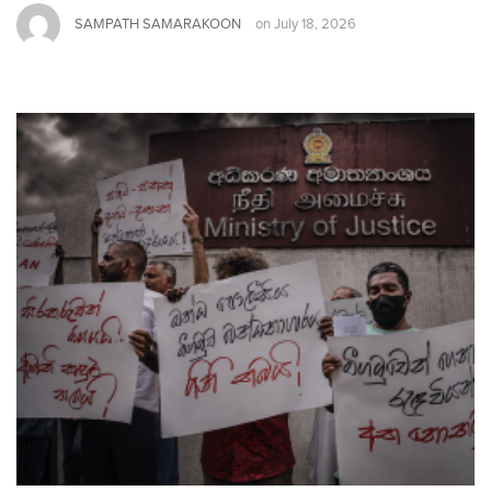
SAMPATH SAMARAKOON
on
July 18, 2026