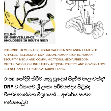
COLOMBO
,
DEMOCRACY
,
DIGITALISATION IN SRI LANKA
,
FEATURED
ARTICLES
,
FREEDOM OF EXPRESSION
,
HUMAN RIGHTS
,
HUMAN
SECURITY
,
MEDIA AND COMMUNICATIONS
,
MEDIA FREEDOM
,
MILITARIZATION
,
ONLINE SAFETY ACT(OSA)
,
POLITICS AND GOVERNANCE
,
SCIENCE AND TECHNOLOGY
,
SURVEILLANCE
රාජ්‍ය සෝදිසි කිරීම් යනු හුදෙක් සිදුවීම් මාලාවක්ද?
DRF වාර්තාවේ ශ්‍රී ලංකා පරිච්ඡේදය පිළිබඳ
විවේචනාත්මක විග්‍රහයක් – ආචාර්ය සංජන
හත්තොටුව