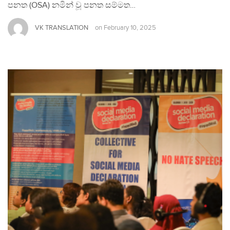
පනත (OSA) නමින් වූ පනත සම්මත…
VK TRANSLATION
on
February 10, 2025