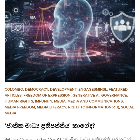
COLOMBO
,
DEMOCRACY
,
DEVELOPMENT
,
ENGAGESMINSL
,
FEATURED
ARTICLES
,
FREEDOM OF EXPRESSION
,
GENERATIVE AI
,
GOVERNANCE
,
HUMAN RIGHTS
,
IMPUNITY
,
MEDIA
,
MEDIA AND COMMUNICATIONS
,
MEDIA FREEDOM
,
MEDIA LITERACY
,
RIGHT TO INFORMATION(RTI)
,
SOCIAL
MEDIA
‘ජාතික මාධ්‍ය ප්‍රතිපත්තිය’ කාගේද?
iMage:Generate by GenAI “ජාතික මාධ්‍ය ප්‍රතිපත්තියක් තුළින්