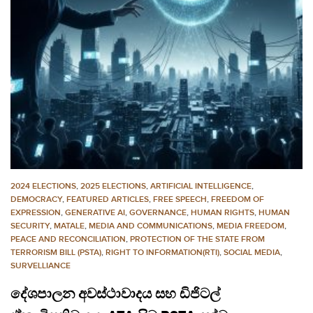
2024 ELECTIONS
,
2025 ELECTIONS
,
ARTIFICIAL INTELLIGENCE
,
DEMOCRACY
,
FEATURED ARTICLES
,
FREE SPEECH
,
FREEDOM OF
EXPRESSION
,
GENERATIVE AI
,
GOVERNANCE
,
HUMAN RIGHTS
,
HUMAN
SECURITY
,
MATALE
,
MEDIA AND COMMUNICATIONS
,
MEDIA FREEDOM
,
PEACE AND RECONCILIATION
,
PROTECTION OF THE STATE FROM
TERRORISM BILL (PSTA)
,
RIGHT TO INFORMATION(RTI)
,
SOCIAL MEDIA
,
SURVELLIANCE
දේශපාලන අවස්ථාවාදය සහ ඩිජිටල්