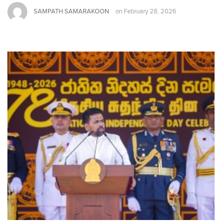
SAMPATH SAMARAKOON
on
February 28, 2026