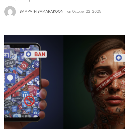
SAMPATH SAMARAKOON
on
October 22, 2025