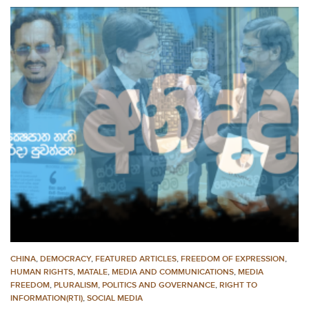
CHINA
,
DEMOCRACY
,
FEATURED ARTICLES
,
FREEDOM OF EXPRESSION
,
HUMAN RIGHTS
,
MATALE
,
MEDIA AND COMMUNICATIONS
,
MEDIA
FREEDOM
,
PLURALISM
,
POLITICS AND GOVERNANCE
,
RIGHT TO
INFORMATION(RTI)
,
SOCIAL MEDIA