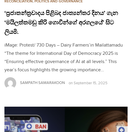
RECONCILIATION
,
POLITICS AND GOVERNANCE
‘ප්‍රජාතන්ත්‍රවාදය පිළිබද ජාත්‍යන්තර දිනය’ ගැන
‘මයිලත්තමඩු කිරි ගොවීන්ගේ අරගලයේ’ සිට
ලියමි.
iMage: Protest/ 730 Days – Dairy Farmers’in Mailattamadu
“The theme for International Day of Democracy 2025 is
“Ensuring effective governance of AI at all levels.” This
year’s focus highlights the growing importance…
SAMPATH SAMARAKOON
on
September 15, 2025