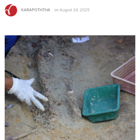
KARAPOTHTHA
on
August 24, 2025