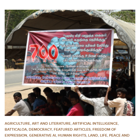
AGRICULTURE
,
ART AND LITERATURE
,
ARTIFICIAL INTELLIGENCE
,
BATTICALOA
,
DEMOCRACY
,
FEATURED ARTICLES
,
FREEDOM OF
EXPRESSION
,
GENERATIVE AI
,
HUMAN RIGHTS
,
LAND
,
LIFE
,
PEACE AND