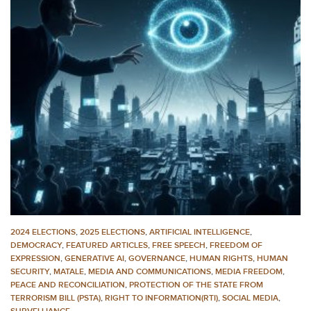
2024 ELECTIONS
,
2025 ELECTIONS
,
ARTIFICIAL INTELLIGENCE
,
DEMOCRACY
,
FEATURED ARTICLES
,
FREE SPEECH
,
FREEDOM OF
EXPRESSION
,
GENERATIVE AI
,
GOVERNANCE
,
HUMAN RIGHTS
,
HUMAN
SECURITY
,
MATALE
,
MEDIA AND COMMUNICATIONS
,
MEDIA FREEDOM
,
PEACE AND RECONCILIATION
,
PROTECTION OF THE STATE FROM
TERRORISM BILL (PSTA)
,
RIGHT TO INFORMATION(RTI)
,
SOCIAL MEDIA
,