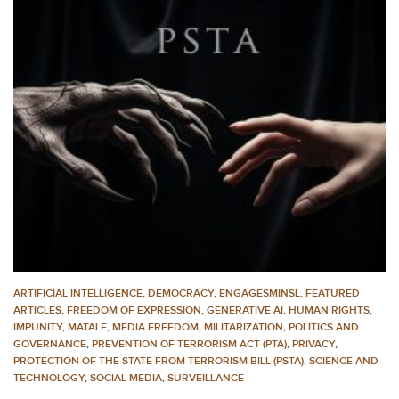
ARTIFICIAL INTELLIGENCE
,
DEMOCRACY
,
ENGAGESMINSL
,
FEATURED
ARTICLES
,
FREEDOM OF EXPRESSION
,
GENERATIVE AI
,
HUMAN RIGHTS
,
IMPUNITY
,
MATALE
,
MEDIA FREEDOM
,
MILITARIZATION
,
POLITICS AND
GOVERNANCE
,
PREVENTION OF TERRORISM ACT (PTA)
,
PRIVACY
,
PROTECTION OF THE STATE FROM TERRORISM BILL (PSTA)
,
SCIENCE AND
TECHNOLOGY
,
SOCIAL MEDIA
,
SURVEILLANCE