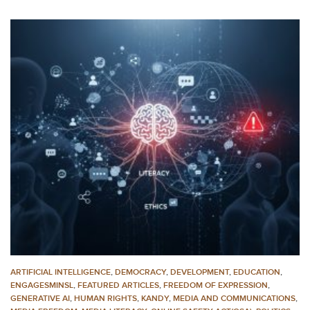
ARTIFICIAL INTELLIGENCE
,
DEMOCRACY
,
DEVELOPMENT
,
EDUCATION
,
ENGAGESMINSL
,
FEATURED ARTICLES
,
FREEDOM OF EXPRESSION
,
GENERATIVE AI
,
HUMAN RIGHTS
,
KANDY
,
MEDIA AND COMMUNICATIONS
,