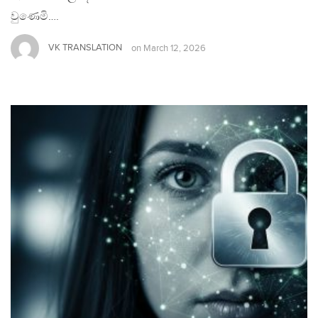
වුණෙමි….
VK TRANSLATION
on
March 12, 2026