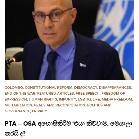
COLOMBO
,
CONSTITUTIONAL REFORM
,
DEMOCRACY
,
DISAPPEARANCES
,
END OF THE WAR
,
FEATURED ARTICLES
,
FREE SPEECH
,
FREEDOM OF
EXPRESSION
,
HUMAN RIGHTS
,
IMPUNITY
,
LGBTIQ
,
LIFE
,
MEDIA FREEDOM
,
MILITARIZATION
,
PEACE AND RECONCILIATION
,
POLITICS AND
GOVERNANCE
,
PRIVACY
PTA – OSA අහොසිකිරීම ‘එයා කිව්වාම, මෙයාලා
කරයි ද?