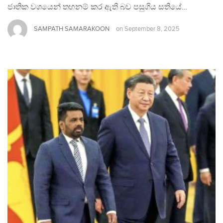
ජාතික වශයෙන් තහනම් කර ඇති බව පසුගිය සතියේ…
SAMPATH SAMARAKOON
on
September 8, 2025