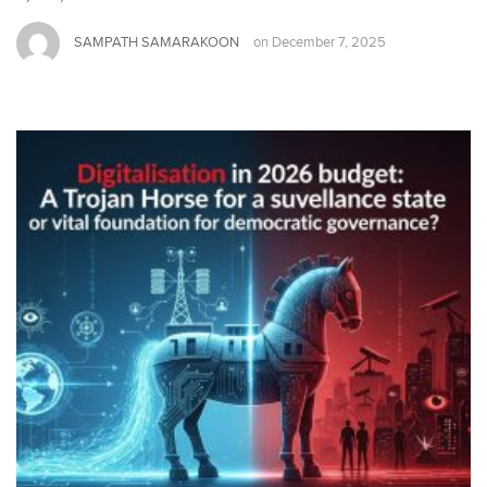
SAMPATH SAMARAKOON
on
December 7, 2025