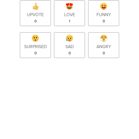
UPVOTE
LOVE
FUNNY
0
1
0
SURPRISED
SAD
ANGRY
0
0
0