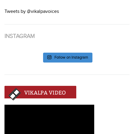
Tweets by @vikalpavoices
INSTAGRAM
Follow on Instagram