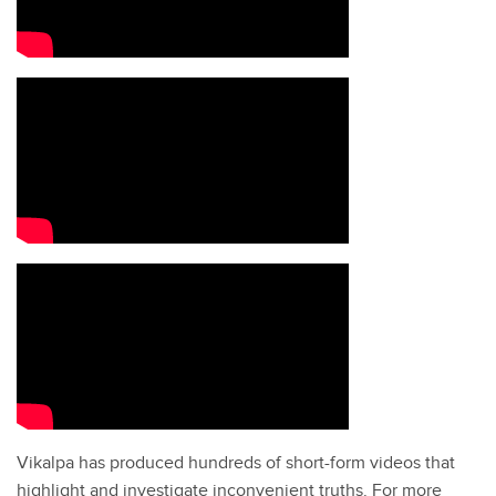
Vikalpa has produced hundreds of short-form videos that
highlight and investigate inconvenient truths. For more