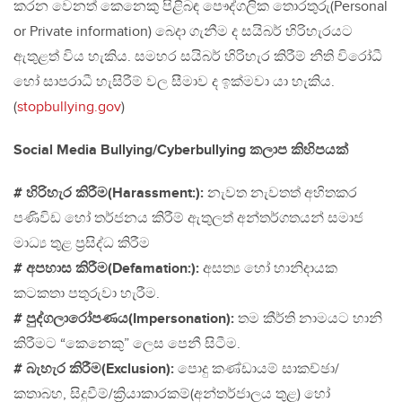
කරන වෙනත් කෙනෙකු පිළිබඳ පෞද්ගලික තොරතුරු(Personal
or Private information) බෙදා ගැනීම ද සයිබර් හිරිහැරයට
ඇතුළත් විය හැකිය. සමහර සයිබර් හිරිහැර කිරීම් නීති විරෝධී
හෝ සාපරාධී හැසිරීම් වල සීමාව ද ඉක්මවා යා හැකිය.
(
stopbullying.gov
)
Social Media Bullying/Cyberbullying කලාප කිහිපයක්
# හිරිහැර කිරීම(Harassment:):
නැවත නැවතත් අහිතකර
පණිවිඩ හෝ තර්ජනය කිරීම් ඇතුලත් අන්තර්ගතයන් සමාජ
මාධ්‍ය තුළ ප්‍රසිද්ධ කිරීම
# අපහාස කිරීම(Defamation:):
අසත්‍ය හෝ හානිදායක
කටකතා පතුරුවා හැරීම.
# පුද්ගලාරෝපණය(Impersonation):
තම කීර්ති නාමයට හානි
කිරීමට “කෙනෙකු” ලෙස පෙනී සිටීම.
# බැහැර කිරීම(Exclusion):
පොදු කණ්ඩායම් සාකච්ඡා/
කතාබහ, සිදුවීම්/ක්‍රියාකාරකම්(අන්තර්ජාලය තුළ) හෝ