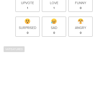
UPVOTE
LOVE
FUNNY
1
1
0
SURPRISED
SAD
ANGRY
0
0
0
VKFEATURED