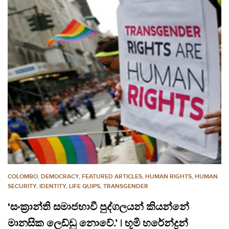
COLOMBO
,
DEMOCRACY
,
FEATURED ARTICLES
,
HUMAN RIGHTS
,
HUMAN
SECURITY
,
IDENTITY
,
LIFE QUIPS
,
TRANSGENDER
‘සංක්‍රාන්ති සමාජභාවී පුද්ගලයන් කියන්නේ
මානසික ලෙඩ්ඩු නොවේ.’ | භූමි හරේන්ද්‍රන්