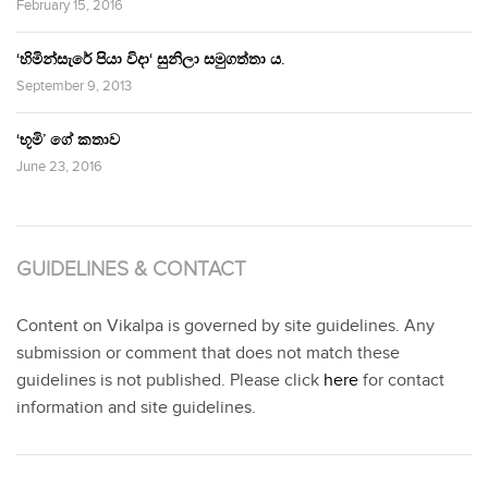
February 15, 2016
‘හිමින්සැරේ පියා විදා‘ සුනිලා සමුගත්තා ය.
September 9, 2013
‘භූමි’ ගේ කතාව
June 23, 2016
GUIDELINES & CONTACT
Content on Vikalpa is governed by site guidelines. Any
submission or comment that does not match these
guidelines is not published. Please click
here
for contact
information and site guidelines.