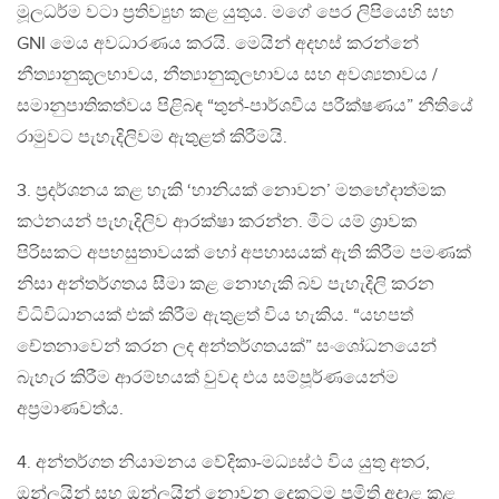
මූලධර්ම වටා ප්‍රතිව්‍යුහ කළ යුතුය. මගේ පෙර ලිපියෙහි සහ
GNI මෙය අවධාරණය කරයි. මෙයින් අදහස් කරන්නේ
නීත්‍යානුකූලභාවය, නීත්‍යානුකූලභාවය සහ අවශ්‍යතාවය /
සමානුපාතිකත්වය පිළිබඳ “තුන්-පාර්ශවීය පරීක්ෂණය” නීතියේ
රාමුවට පැහැදිලිවම ඇතුළත් කිරීමයි.
3. ප්‍රදර්ශනය කළ හැකි ‘හානියක් නොවන’ මතභේදාත්මක
කථනයන් පැහැදිලිව ආරක්ෂා කරන්න. මීට යම් ශ්‍රාවක
පිරිසකට අපහසුතාවයක් හෝ අපහාසයක් ඇති කිරීම පමණක්
නිසා අන්තර්ගතය සීමා කළ නොහැකි බව පැහැදිලි කරන
විධිවිධානයක් එක් කිරීම ඇතුළත් විය හැකිය. “යහපත්
චේතනාවෙන් කරන ලද අන්තර්ගතයක්” සංශෝධනයෙන්
බැහැර කිරීම ආරම්භයක් වුවද එය සම්පූර්ණයෙන්ම
අප්‍රමාණවත්ය.
4. අන්තර්ගත නියාමනය වේදිකා-මධ්‍යස්ථ විය යුතු අතර,
ඔන්ලයින් සහ ඔන්ලයින් නොවන දෙකටම ප්‍රමිති අදාළ කළ