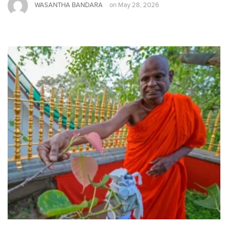
WASANTHA BANDARA
on
May 28, 2026