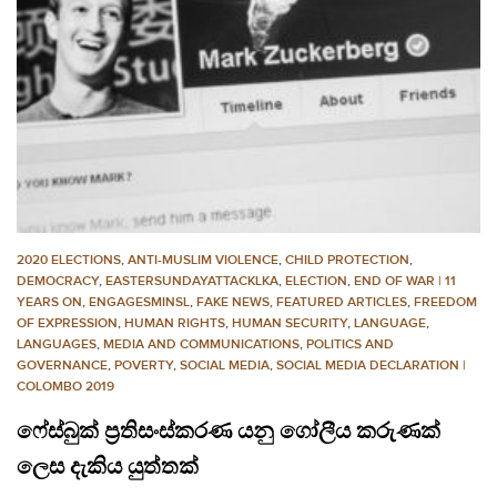
2020 ELECTIONS
,
ANTI-MUSLIM VIOLENCE
,
CHILD PROTECTION
,
DEMOCRACY
,
EASTERSUNDAYATTACKLKA
,
ELECTION
,
END OF WAR | 11
YEARS ON
,
ENGAGESMINSL
,
FAKE NEWS
,
FEATURED ARTICLES
,
FREEDOM
OF EXPRESSION
,
HUMAN RIGHTS
,
HUMAN SECURITY
,
LANGUAGE
,
LANGUAGES
,
MEDIA AND COMMUNICATIONS
,
POLITICS AND
GOVERNANCE
,
POVERTY
,
SOCIAL MEDIA
,
SOCIAL MEDIA DECLARATION |
COLOMBO 2019
ෆේස්බුක් ප්‍රතිසංස්කරණ යනු ගෝලීය කරුණක්
ලෙස දැකිය යුත්තක්