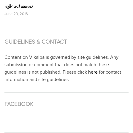
‘භූමි’ ගේ කතාව
June 23, 2016
GUIDELINES & CONTACT
Content on Vikalpa is governed by site guidelines. Any
submission or comment that does not match these
guidelines is not published. Please click
here
for contact
information and site guidelines.
FACEBOOK