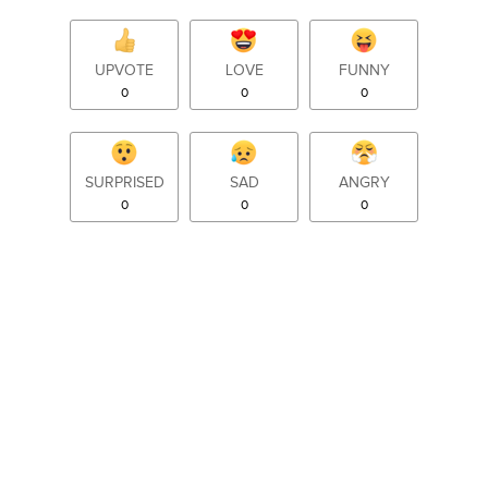
UPVOTE
LOVE
FUNNY
0
0
0
SURPRISED
SAD
ANGRY
0
0
0