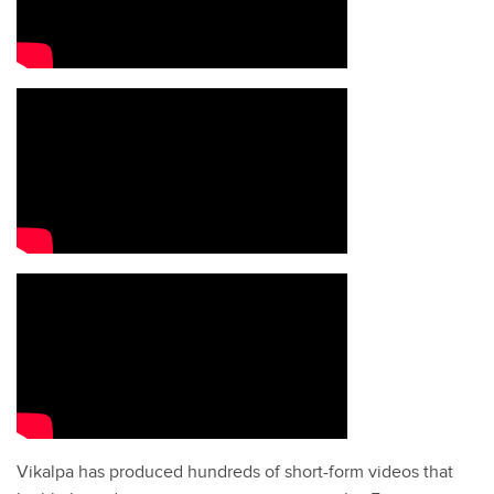
Vikalpa has produced hundreds of short-form videos that