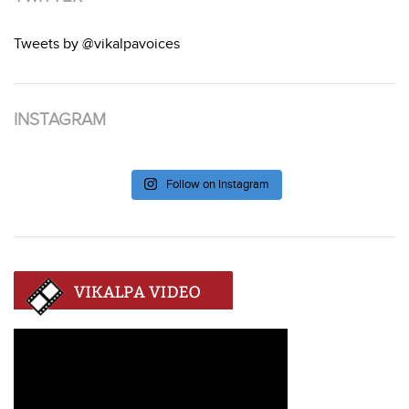
Tweets by @vikalpavoices
INSTAGRAM
Follow on Instagram