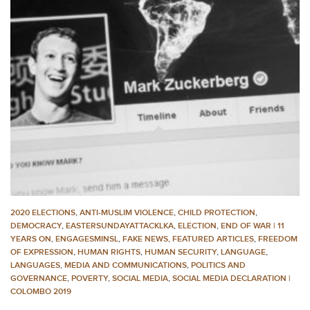
2020 ELECTIONS
,
ANTI-MUSLIM VIOLENCE
,
CHILD PROTECTION
,
DEMOCRACY
,
EASTERSUNDAYATTACKLKA
,
ELECTION
,
END OF WAR | 11
YEARS ON
,
ENGAGESMINSL
,
FAKE NEWS
,
FEATURED ARTICLES
,
FREEDOM
OF EXPRESSION
,
HUMAN RIGHTS
,
HUMAN SECURITY
,
LANGUAGE
,
LANGUAGES
,
MEDIA AND COMMUNICATIONS
,
POLITICS AND
GOVERNANCE
,
POVERTY
,
SOCIAL MEDIA
,
SOCIAL MEDIA DECLARATION |
COLOMBO 2019