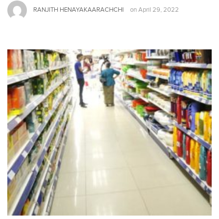
RANJITH HENAYAKAARACHCHI
on
April 29, 2022