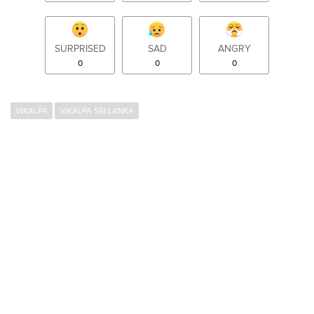
SURPRISED
SAD
ANGRY
0
0
0
VIKALPA
VIKALPA SRI LANKA