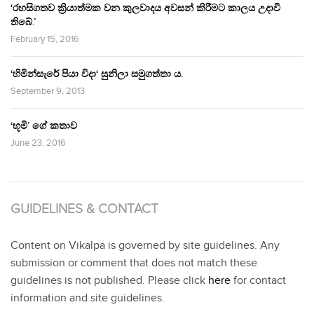
‘රහසිගතව ක්‍රියාත්මක වන කුලවාදය අවසන් කිරීමට කාලය උදාවී
තිබේ.’
February 15, 2016
‘හිමින්සැරේ පියා විදා‘ සුනිලා සමුගත්තා ය.
September 9, 2013
‘භූමි’ ගේ කතාව
June 23, 2016
GUIDELINES & CONTACT
Content on Vikalpa is governed by site guidelines. Any
submission or comment that does not match these
guidelines is not published. Please click
here
for contact
information and site guidelines.