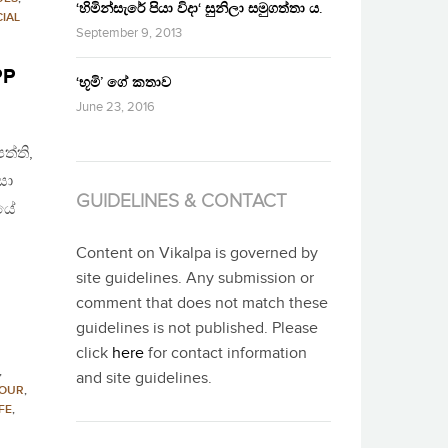
‘හිමින්සැරේ පියා විදා‘ සුනිලා සමුගත්තා ය.
IAL
September 9, 2013
PP
‘භූමි’ ගේ කතාව
June 23, 2016
ත්ති,
සා
GUIDELINES & CONTACT
යේ
Content on Vikalpa is governed by
site guidelines. Any submission or
comment that does not match these
guidelines is not published. Please
click
here
for contact information
,
and site guidelines.
OUR
,
FE
,