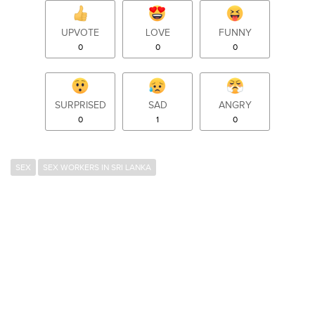
UPVOTE
LOVE
FUNNY
0
0
0
SURPRISED
SAD
ANGRY
0
1
0
SEX
SEX WORKERS IN SRI LANKA