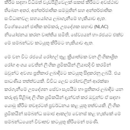
කිරීම සඳහා විධිමත් වැඩපිළිවෙලක් සකස් කිරීමට අවස්ථාව
තිබෙන අතර, අන්තර්ජාතික සම්මුතින් සහ අන්තර්ජාතික
සංවිධානවල සහයෝගය ලබාගැනීමේ හැකියාව ඇත.
විශේෂයෙන් ජාතික කම්කරු උපදේශක සභාව (NLAC)
නියෝජනය කරන වෘත්තීය සමිති, සේව්‍යයන් හා රජයට එක්ව
මේ සම්බන්ධව කටයුතු කිරීමට හැකියාව ඇත.
මේ වන විට රජයේ රෝහල් තුළ ක්‍රියාත්මක වන ලිංගිකාශ්‍රිත
රෝග අංශය වෙතින් ලිංගික ශ්‍රමිකයින් ලියාපදිංචි කරමින්
ඔවුන්ට අවශ්‍ය ප්‍රතිකාර ලබාදීමට කටයුතු සිදුකරනු ලබයි. එය
සාධණීය තත්ත්වයකි. විවිධ ලෙඩ රෝගවලින් ආරක්ෂා
කරගැනීමේ උපදේශන සේවා සැපයීම හා ප්‍රතිකාර ලබාදීම යන
කරුණු පිළිබඳ ලිංගික ශ්‍රමිකයින් දැන්වත් කර ඔවුන්ව ඒ සඳහා
යොමු කිරීම තවදුරටත් ප්‍රවර්ධනය කළ යුතු තත්වයකි. ලිංගික
ශ්‍රමිකයින් සම්බන්ධ සමාජ ආකල්ප වෙනස් කළ හැක්කේ මේ
සම්බන්ධයෙන් විවෘතව කටයුතු කිරීමෙන් පමණි.