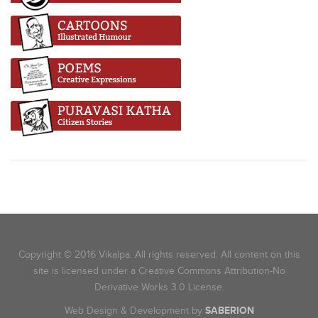
Copyright © 2016 Vikalpa. All rights reserved. All content on this
site is licensed under a Creative Commons Attribution-No
Derivative Works 3.0 License.
Web Design & Development by
SABERION