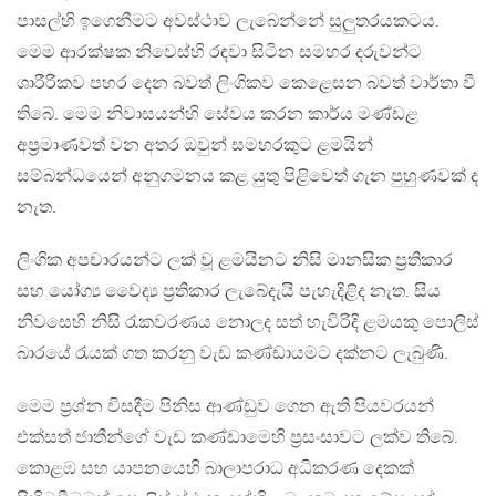
පාසල්හි ඉගෙනීමට අවස්ථාව ලැබෙන්නේ සුලුතරයකටය.
මෙම ආරක්ෂක නිවෙස්හි රඳවා සිටින සමහර දරුවන්ට
ශාරීරිකව පහර දෙන බවත් ලිංගිකව කෙළෙසන බවත් වාර්තා වී
තිබේ. මෙම නිවාසයන්හි සේවය කරන කාර්ය මණ්ඩළ
අප්‍රමාණවත් වන අතර ඔවුන් සමහරකුට ළමයින්
සම්බන්ධයෙන් අනුගමනය කළ යුතු පිළිවෙත් ගැන පුහුණවක් ද
නැත.
ලිංගික අපචාරයන්ට ලක් වූ ළමයිනට නිසි මානසික ප්‍රතිකාර
සහ යෝග්‍ය වෛද්‍ය ප්‍රතිකාර ලැබේදැයි පැහැදිළිද නැත. සිය
නිවසෙහි නිසි රැකවරණය නොලද සත් හැවිරිදි ළමයකු පොලිස්
බාරයේ රැයක් ගත කරනු වැඩ කණ්ඩායමට දක්නට ලැබුණි.
මෙම ප්‍රශ්න විසදීම පිනිස ආණ්ඩුව ගෙන ඇති පියවරයන්
එක්සත් ජාතීන්ගේ වැඩ කණ්ඩාමෙහි ප්‍රසංසාවට ලක්ව තිබේ.
කොළඹ සහ යාපනයෙහි බාලාපරාධ අධිකරණ දෙකක්