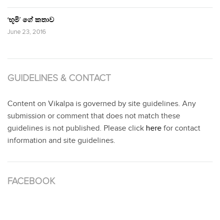
‘භූමි’ ගේ කතාව
June 23, 2016
GUIDELINES & CONTACT
Content on Vikalpa is governed by site guidelines. Any
submission or comment that does not match these
guidelines is not published. Please click
here
for contact
information and site guidelines.
FACEBOOK