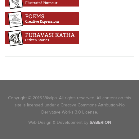
Copyright © 2016 Vikalpa. All rights reserved. All content on this
site is licensed under a Creative Commons Attribution-No
Derivative Works 3.0 License.
Web Design & Development by
SABERION