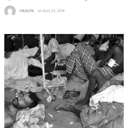
VIKALPA
on
April 23, 2014