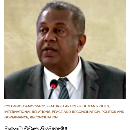
COLOMBO
,
DEMOCRACY
,
FEATURED ARTICLES
,
HUMAN RIGHTS
,
INTERNATIONAL RELATIONS
,
PEACE AND RECONCILIATION
,
POLITICS AND
GOVERNANCE
,
RECONCILIATION
මංගලට විවෘත ලියමනක්!!!