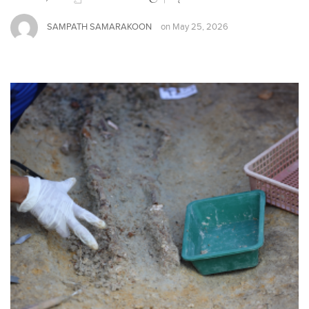
SAMPATH SAMARAKOON
on
May 25, 2026