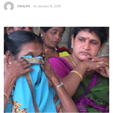
VIKALPA
on
January 15, 2015