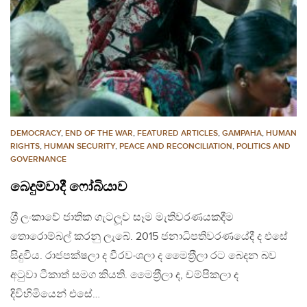
DEMOCRACY
,
END OF THE WAR
,
FEATURED ARTICLES
,
GAMPAHA
,
HUMAN
RIGHTS
,
HUMAN SECURITY
,
PEACE AND RECONCILIATION
,
POLITICS AND
GOVERNANCE
බෙදුම්වාදී ෆෝබියාව
ශ‍්‍රී ලංකාවේ ජාතික ගැටලූව සෑම මැතිවරණයකදීම
තොරොම්බල් කරනු ලැබේ. 2015 ජනාධිපතිවරණයේදී ද එසේ
සිදුවිය. රාජපක්ෂලා ද වීරවංශලා ද මෛත‍්‍රීලා රට බෙදන බව
අටුවා ටීකාත් සමග කියති. මෛත‍්‍රීලා ද, චම්පිකලා ද
දිවිහිමියෙන් එසේ…