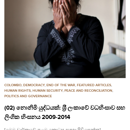
COLOMBO
,
DEMOCRACY
,
END OF THE WAR
,
FEATURED ARTICLES
,
HUMAN RIGHTS
,
HUMAN SECURITY
,
PEACE AND RECONCILIATION
,
POLITICS AND GOVERNANCE
(02) නොනිමි යුද්ධයක්: ශ‍්‍රී ලංකාවේ වධහිංසාව සහ
ලිංගික හිංසනය 2009-2014