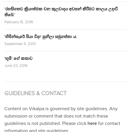
‘රහසිගතව ක්‍රියාත්මක වන කුලවාදය අවසන් කිරීමට කාලය උදාවී
තිබේ.’
February 15, 2016
‘හිමින්සැරේ පියා විදා‘ සුනිලා සමුගත්තා ය.
September 9, 2013
‘භූමි’ ගේ කතාව
June 23, 2016
GUIDELINES & CONTACT
Content on Vikalpa is governed by site guidelines. Any
submission or comment that does not match these
guidelines is not published. Please click
here
for contact
information and site guidelines.