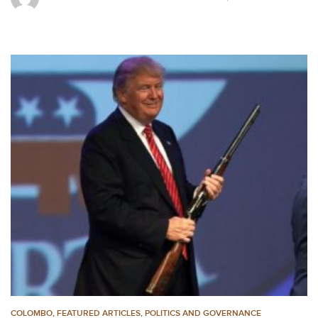
COLOMBO
,
FEATURED ARTICLES
,
POLITICS AND GOVERNANCE