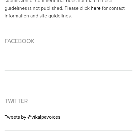
submission or comment that does not match these
guidelines is not published. Please click
here
for contact
information and site guidelines.
FACEBOOK
TWITTER
Tweets by @vikalpavoices