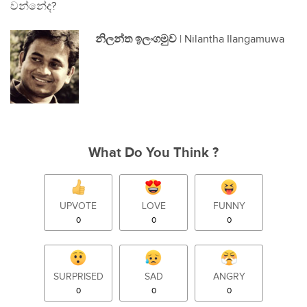
වන්නේද?
නිලන්ත ඉලංගමුව
| Nilantha Ilangamuwa
What Do You Think ?
UPVOTE
LOVE
FUNNY
0
0
0
SURPRISED
SAD
ANGRY
0
0
0