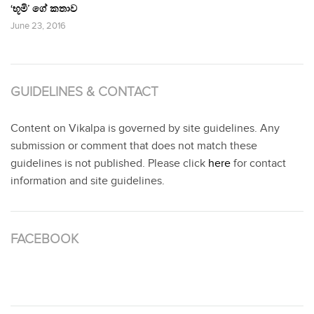
‘භූමි’ ගේ කතාව
June 23, 2016
GUIDELINES & CONTACT
Content on Vikalpa is governed by site guidelines. Any
submission or comment that does not match these
guidelines is not published. Please click
here
for contact
information and site guidelines.
FACEBOOK