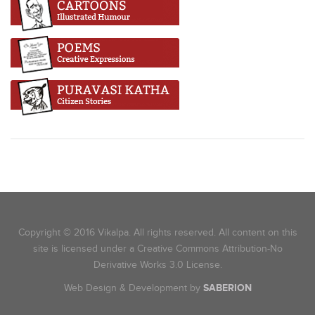
Copyright © 2016 Vikalpa. All rights reserved. All content on this
site is licensed under a Creative Commons Attribution-No
Derivative Works 3.0 License.
Web Design & Development by
SABERION