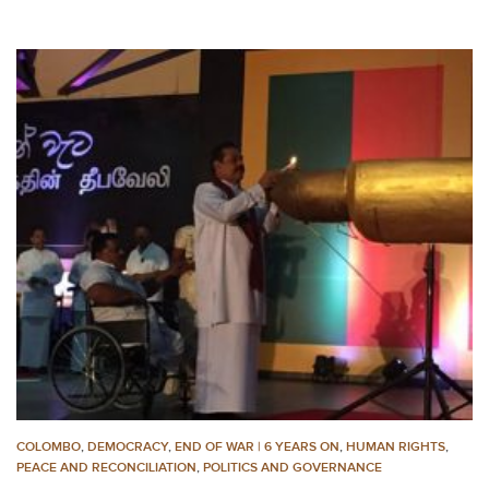
COLOMBO
,
DEMOCRACY
,
END OF WAR | 6 YEARS ON
,
HUMAN RIGHTS
,
PEACE AND RECONCILIATION
,
POLITICS AND GOVERNANCE