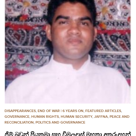
DISAPPEARANCES
,
END OF WAR | 6 YEARS ON
,
FEATURED ARTICLES
,
GOVERNANCE
,
HUMAN RIGHTS
,
HUMAN SECURITY
,
JAFFNA
,
PEACE AND
RECONCILIATION
,
POLITICS AND GOVERNANCE
ජිම් බ‍්‍රවුන් පියතුමා සහ විමලදාස් මහතා අතුරුදහන්