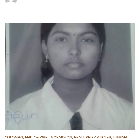
COLOMBO
,
END OF WAR | 6 YEARS ON
,
FEATURED ARTICLES
,
HUMAN