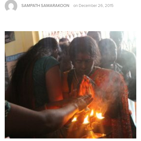
SAMPATH SAMARAKOON
on
December 26, 2015