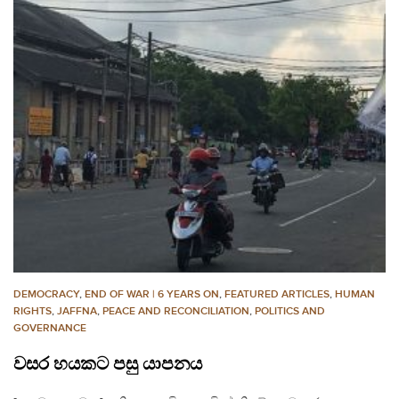
DEMOCRACY
,
END OF WAR | 6 YEARS ON
,
FEATURED ARTICLES
,
HUMAN
RIGHTS
,
JAFFNA
,
PEACE AND RECONCILIATION
,
POLITICS AND
GOVERNANCE
වසර හයකට පසු යාපනය