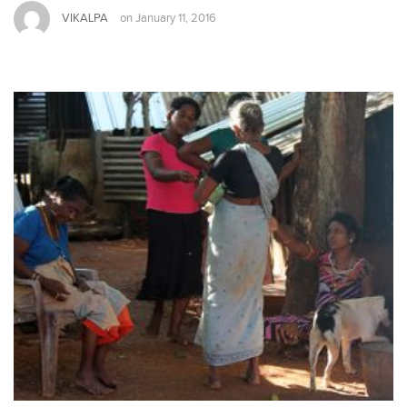
VIKALPA
on
January 11, 2016