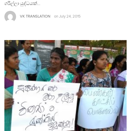
ගරිල්ලා යුද්ධයක්…
VK TRANSLATION
on
July 24, 2015