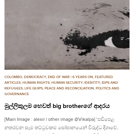
COLOMBO
,
DEMOCRACY
,
END OF WAR | 6 YEARS ON
,
FEATURED
ARTICLES
,
HUMAN RIGHTS
,
HUMAN SECURITY
,
IDENTITY
,
IDPS AND
REFUGEES
,
LIFE QUIPS
,
PEACE AND RECONCILIATION
,
POLITICS AND
GOVERNANCE
මුල්ලිකුලම හෙවත් big brotherගේ ආදරය
[Main Image : alexir | other image @Vikalpa] ‘පඩිපෙළ
නතරවන සෑම තට්ටුවකම සෝපානයෙන් විරුද්ධ දිශාවේ,