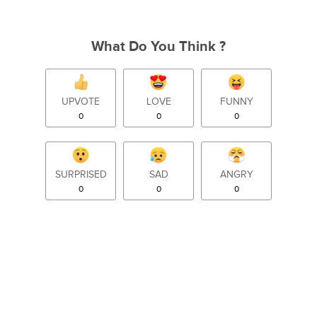
What Do You Think ?
UPVOTE
LOVE
FUNNY
0
0
0
SURPRISED
SAD
ANGRY
0
0
0