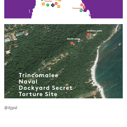
@itjpsl