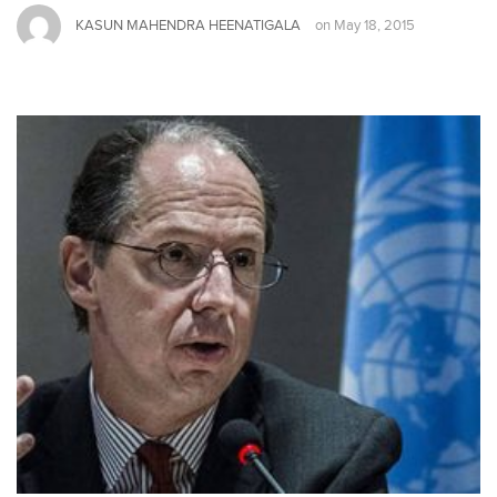
KASUN MAHENDRA HEENATIGALA
on
May 18, 2015