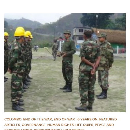
COLOMBO
,
END OF THE WAR
,
END OF WAR | 6 YEARS ON
,
FEATURED
ARTICLES
,
GOVERNANCE
,
HUMAN RIGHTS
,
LIFE QUIPS
,
PEACE AND