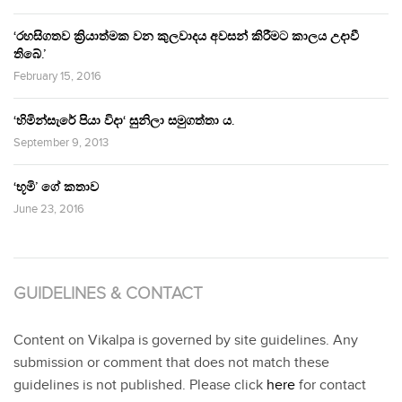
‘රහසිගතව ක්‍රියාත්මක වන කුලවාදය අවසන් කිරීමට කාලය උදාවී
තිබේ.’
February 15, 2016
‘හිමින්සැරේ පියා විදා‘ සුනිලා සමුගත්තා ය.
September 9, 2013
‘භූමි’ ගේ කතාව
June 23, 2016
GUIDELINES & CONTACT
Content on Vikalpa is governed by site guidelines. Any
submission or comment that does not match these
guidelines is not published. Please click
here
for contact