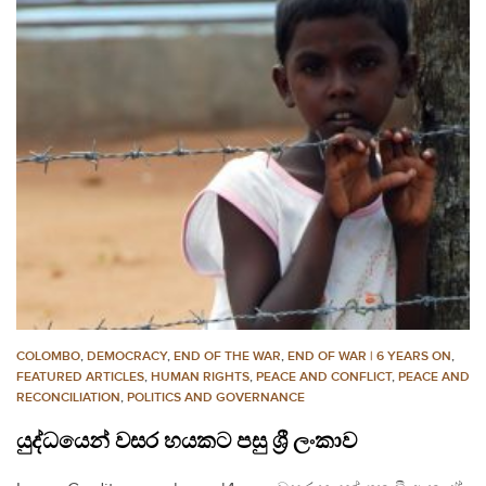
COLOMBO
,
DEMOCRACY
,
END OF THE WAR
,
END OF WAR | 6 YEARS ON
,
FEATURED ARTICLES
,
HUMAN RIGHTS
,
PEACE AND CONFLICT
,
PEACE AND
RECONCILIATION
,
POLITICS AND GOVERNANCE
යුද්ධයෙන් වසර හයකට පසු ශ්‍රී ලංකාව