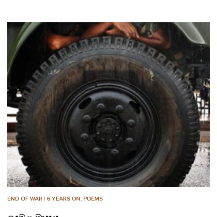
END OF WAR | 6 YEARS ON
,
POEMS