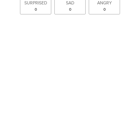
SURPRISED
SAD
ANGRY
0
0
0