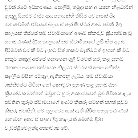
වුවත් රටේ අධිකරණය, පොලීසි, හමුදා සහ ආයතන නිළධාරීන්
ඇතුලු සියළුම රාජ්‍ය ආයතනයන්හි කිසිම වෙනසක් සිදු
නොවෙමින් ඒවායේ බලය ඒ පැරණි ස්ථර අතම පවතී. දිගු
කාලයක් තිස්සේ තම ස්වාමියාගේ අණට කීකරුව ක්‍රියාත්මක වූ
සුනඛ රෑණක් දීර්ඝ කාලයක් තම ස්වාමියාගේ උසී කීම අනුව
දිවීමටත් වර කී විට ලඟට විත් නකුට වැනීමටත් ඉදගන් කී විට
නකුට කකුල් අස්සේ ගසාගෙන ගුලි වීමටත් හුරු කළ සුනඛ
රෑනකට සමාන තත්වයක නිලධර ස්ථරයක් මෙම මහින්ද
කල්ලිය විසින් රටතුල ඇතිකරනු ලැබීය. තම ස්වාමියා
ශක්තිමත්ව සිටියා හෝ නොවූවා පුහුණු කළ සුනඛ රෑන
ක්‍රියාත්මක වන්නේ ඔවුනට හුරු ආකාරයෙන් මුළු ජීවිත කාලය
පවතින තුරුම ස්වාමියාගේ අණට කීකරු යටහත් පහත් සුවච
කීකරු බවකිනි. මේ තුල වෙනසක් ඇති කිරීම පහසු කරුණක්
නොවන අතර ඒ සඳහා දිගු කාලයක් මෙන්ම දීර්ඝ
වැඩපිළිවෙලක්ද අත්‍යාවශ්‍ය වේ.