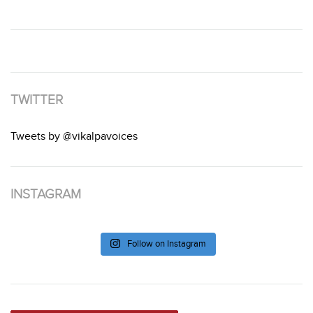
TWITTER
Tweets by @vikalpavoices
INSTAGRAM
Follow on Instagram