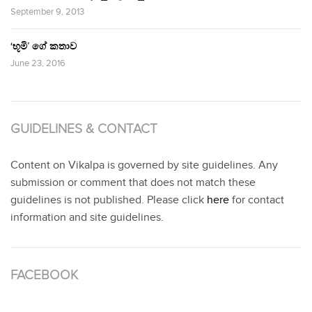
September 9, 2013
‘භූමි’ ගේ කතාව
June 23, 2016
GUIDELINES & CONTACT
Content on Vikalpa is governed by site guidelines. Any
submission or comment that does not match these
guidelines is not published. Please click
here
for contact
information and site guidelines.
FACEBOOK