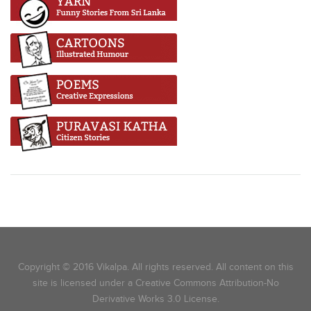
Copyright © 2016 Vikalpa. All rights reserved. All content on this
site is licensed under a Creative Commons Attribution-No
Derivative Works 3.0 License.