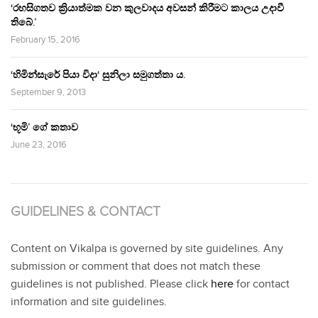
‘රහසිගතව ක්‍රියාත්මක වන කුලවාදය අවසන් කිරීමට කාලය උදාවී
තිබේ.’
February 15, 2016
‘හිමින්සැරේ පියා විදා‘ සුනිලා සමුගත්තා ය.
September 9, 2013
‘භූමි’ ගේ කතාව
June 23, 2016
GUIDELINES & CONTACT
Content on Vikalpa is governed by site guidelines. Any
submission or comment that does not match these
guidelines is not published. Please click
here
for contact
information and site guidelines.