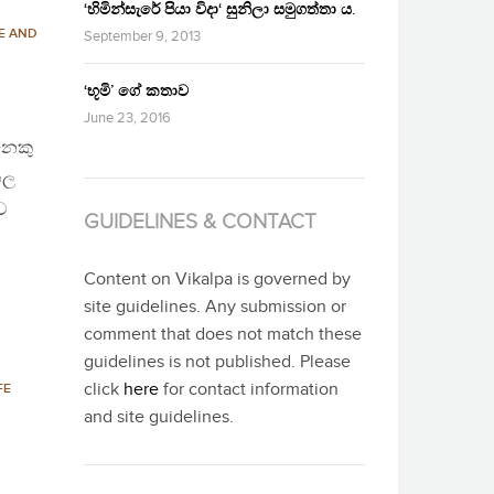
‘හිමින්සැරේ පියා විදා‘ සුනිලා සමුගත්තා ය.
E AND
September 9, 2013
‘භූමි’ ගේ කතාව
June 23, 2016
නෙකු
හල
ව
GUIDELINES & CONTACT
Content on Vikalpa is governed by
site guidelines. Any submission or
comment that does not match these
guidelines is not published. Please
click
here
for contact information
FE
and site guidelines.