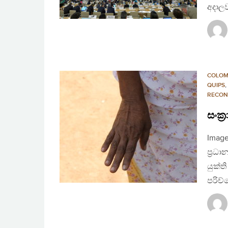
අදාලව 
COLO
QUIPS
,
RECON
සංක්‍
Image
ප්‍රධා
යුක්ත
පරිච්