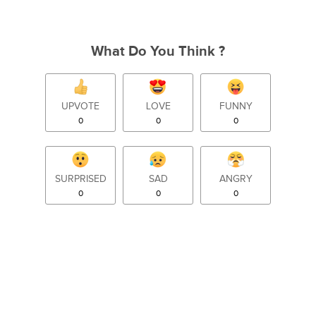
What Do You Think ?
UPVOTE
LOVE
FUNNY
0
0
0
SURPRISED
SAD
ANGRY
0
0
0