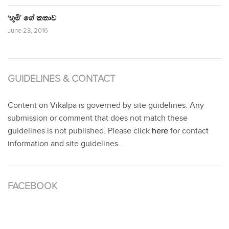
‘භූමි’ ගේ කතාව
June 23, 2016
GUIDELINES & CONTACT
Content on Vikalpa is governed by site guidelines. Any
submission or comment that does not match these
guidelines is not published. Please click
here
for contact
information and site guidelines.
FACEBOOK