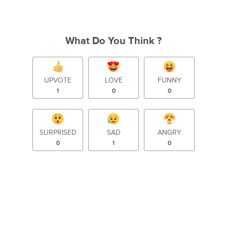
What Do You Think ?
UPVOTE
LOVE
FUNNY
1
0
0
SURPRISED
SAD
ANGRY
0
1
0