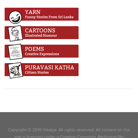
Copyright © 2016 Vikalpa. All rights reserved. All content on this
site is licensed under a Creative Commons Attribution-No