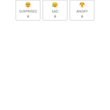
SURPRISED
SAD
ANGRY
0
0
0