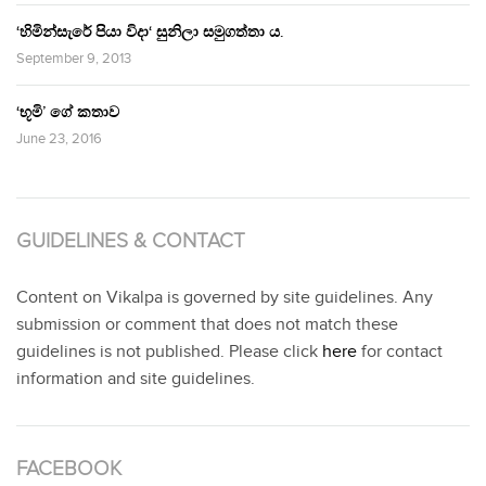
‘හිමින්සැරේ පියා විදා‘ සුනිලා සමුගත්තා ය.
September 9, 2013
‘භූමි’ ගේ කතාව
June 23, 2016
GUIDELINES & CONTACT
Content on Vikalpa is governed by site guidelines. Any
submission or comment that does not match these
guidelines is not published. Please click
here
for contact
information and site guidelines.
FACEBOOK