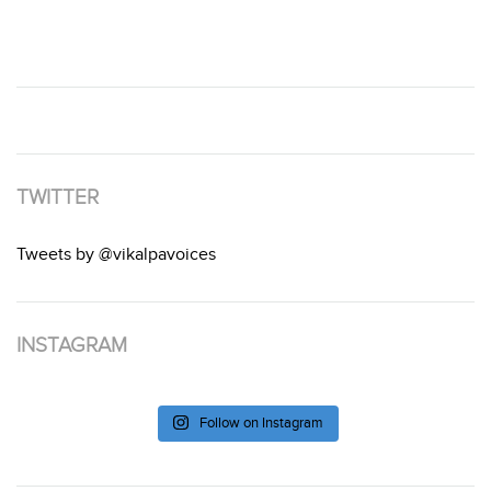
TWITTER
Tweets by @vikalpavoices
INSTAGRAM
Follow on Instagram