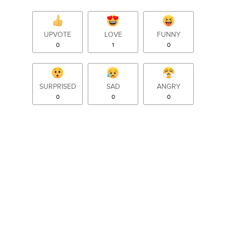
UPVOTE
LOVE
FUNNY
0
1
0
SURPRISED
SAD
ANGRY
0
0
0