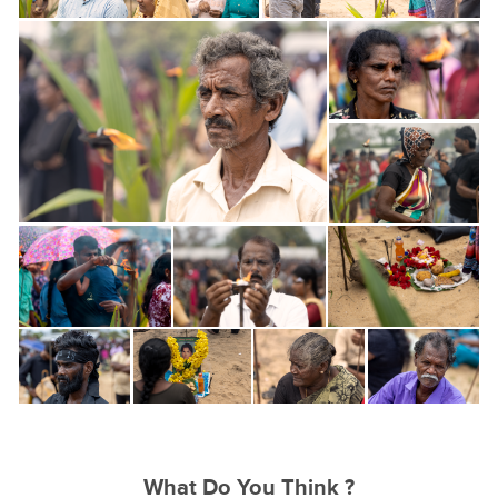
What Do You Think ?