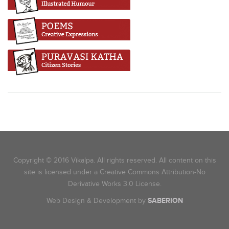
Copyright © 2016 Vikalpa. All rights reserved. All content on this
site is licensed under a Creative Commons Attribution-No
Derivative Works 3.0 License.
Web Design & Development by
SABERION