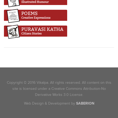
Copyright © 2016 Vikalpa. All rights reserved. All content on this
site is licensed under a Creative Commons Attribution-No
Derivative Works 3.0 License.
Web Design & Development by
SABERION